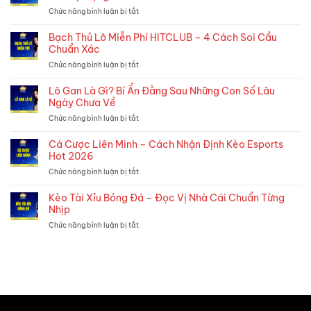
Chức năng bình luận bị tắt
ở
Soi
Cầu
Bạch Thủ Lô Miễn Phí HITCLUB – 4 Cách Soi Cầu
Rồng
Chuẩn Xác
Bạch
Chức năng bình luận bị tắt
ở
Kim
Bạch
Cùng
Thủ
Lô Gan Là Gì? Bí Ẩn Đằng Sau Những Con Số Lâu
Phương
Lô
Pháp
Ngày Chưa Về
Miễn
Hữu
Chức năng bình luận bị tắt
ở
Phí
Hiệu
Lô
HITCLUB
Nên
Gan
Cá Cược Liên Minh – Cách Nhận Định Kèo Esports
–
Áp
Là
4
Hot 2026
Dụng
Gì?
Cách
Chức năng bình luận bị tắt
ở
Bí
Soi
Cá
Ẩn
Cầu
Cược
Kèo Tài Xỉu Bóng Đá – Đọc Vị Nhà Cái Chuẩn Từng
Đằng
Chuẩn
Liên
Sau
Nhịp
Xác
Minh
Những
Chức năng bình luận bị tắt
ở
–
Con
Kèo
Cách
Số
Tài
Nhận
Lâu
Xỉu
Định
Ngày
Bóng
Kèo
Chưa
Đá
Esports
Về
–
Hot
Đọc
2026