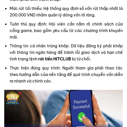
Mức rút tối thiểu: Hệ thống quy định số vốn rút thấp nhất là
200.000 VND nhằm quản lý dòng vốn rõ ràng.
Tuân thủ quy định: Hội viên cần nắm rõ chính sách của
cổng game, bao gồm yêu cầu từ các chương trình khuyến
mãi.
Thông tin cá nhân trùng khớp: Dữ liệu đăng ký phải khớp
với thông tin ngân hàng để tránh lỗi giao dịch và hạn chế
tình trạng lệnh
rút tiền HITCLUB
bị từ chối.
Thực hiện đúng quy trình: Người tham gia phải thao tác
theo hướng dẫn của nền tảng để quá trình chuyển vốn diễn
ra nhanh và chính xác.