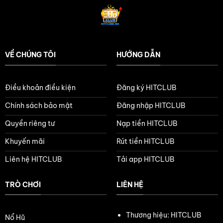
Vị
Nhà
Cái
Chuẩn
Từng
Nhịp
VỀ CHÚNG TÔI
HƯỚNG DẪN
Điều khoản điều kiện
Đăng ký HITCLUB
Chính sách bảo mật
Đăng nhập HITCLUB
Quyền riêng tư
Nạp tiền HITCLUB
Khuyến mãi
Rút tiền HITCLUB
Liên hệ HITCLUB
Tải app HITCLUB
TRÒ CHƠI
LIÊN HỆ
Thương hiệu: HITCLUB
Nổ Hũ