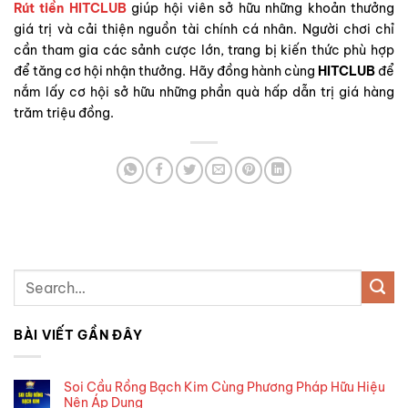
Rút tiền HITCLUB
giúp hội viên sở hữu những khoản thưởng
giá trị và cải thiện nguồn tài chính cá nhân. Người chơi chỉ
cần tham gia các sảnh cược lớn, trang bị kiến thức phù hợp
để tăng cơ hội nhận thưởng. Hãy đồng hành cùng
HITCLUB
để
nắm lấy cơ hội sở hữu những phần quà hấp dẫn trị giá hàng
trăm triệu đồng.
BÀI VIẾT GẦN ĐÂY
Soi Cầu Rồng Bạch Kim Cùng Phương Pháp Hữu Hiệu
Nên Áp Dụng