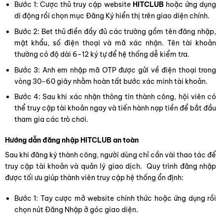
Bước 1: Cược thủ truy cập website
HITCLUB
hoặc ứng dụng
di động rồi chọn mục Đăng Ký hiển thị trên giao diện chính.
Bước 2: Bet thủ điền đầy đủ các trường gồm tên đăng nhập,
mật khẩu, số điện thoại và mã xác nhận. Tên tài khoản
thường có độ dài 6-12 ký tự để hệ thống dễ kiểm tra.
Bước 3: Anh em nhập mã OTP được gửi về điện thoại trong
vòng 30-60 giây nhằm hoàn tất bước xác minh tài khoản.
Bước 4: Sau khi xác nhận thông tin thành công, hội viên có
thể truy cập tài khoản ngay và tiến hành nạp tiền để bắt đầu
tham gia các trò chơi.
Hướng dẫn đăng nhập HITCLUB an toàn
Sau khi đăng ký thành công, người dùng chỉ cần vài thao tác để
truy cập tài khoản và quản lý giao dịch. Quy trình đăng nhập
được tối ưu giúp thành viên truy cập hệ thống ổn định:
Bước 1: Tay cược mở website chính thức hoặc ứng dụng rồi
chọn nút Đăng Nhập ở góc giao diện.