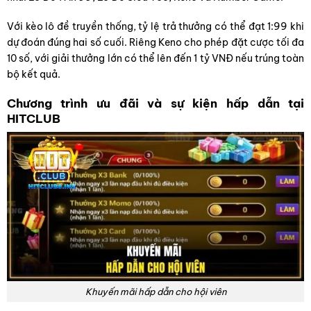
Với kèo lô đề truyền thống, tỷ lệ trả thưởng có thể đạt 1:99 khi
dự đoán đúng hai số cuối. Riêng Keno cho phép đặt cược tối đa
10 số, với giải thưởng lớn có thể lên đến 1 tỷ VNĐ nếu trúng toàn
bộ kết quả.
Chương trình ưu đãi và sự kiện hấp dẫn tại
HITCLUB
Khuyến mãi hấp dẫn cho hội viên