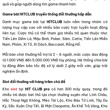
quả và giúp người dùng tìm game nhanh hơn:
Game bài HITCLUB truyền thống đổi thưởng hấp dẫn
Danh mục game bài tại
HITCLUB
luôn nằm trong nhóm có
lượng truy cập cao với nhiều bàn cược trực tuyến hoạt động
liên tục. Cược thủ có thể tham gia nhiều trò quen thuộc như:
Tiến Lên Đếm Lá, Mậu Binh, Poker, Sâm, Catte, Tiến Lên Miền
Nam, Phỏm, Xì Tố, Xì Dách, Baccarat, Rồng Hổ.
Mỗi bàn chơi thường hỗ trợ từ 2 – 6 người, mức cược dao động
từ 1.000 VNĐ đến 5.000.000 VNĐ tùy phòng. Hệ thống chia bài
tự động đảm bảo tốc độ xử lý dưới 2 giây mỗi ván, giúp trải
nghiệm ổn định.
Slot đổi thưởng với hàng trăm chủ đề
Kho
slot
tại
HIT CLUB pro
có hơn 300 máy quay, trong đó
nhiều trò được bet thủ lựa chọn thường xuyên như: Linh Châu,
Hắc Thoại Ngộ Không, Mèo Tài Lộc, Kho Báu Tứ Linh, Tây Du
Ký, Sắc Xuân Chợ Tết, Bí Mật Cleopatra, Ăn Khế Trả Vàng, Kho