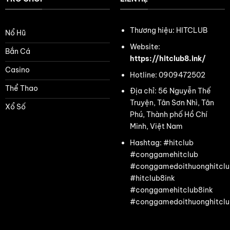
Thương hiệu: HITCLUB
Nổ Hũ
Website:
Bắn Cá
https://hitclub8.ink/
Casino
Hotline: 0909472502
Thể Thao
Địa chỉ: 56 Nguyễn Thế
Truyện, Tân Sơn Nhì, Tân
Xổ Số
Phú, Thành phố Hồ Chí
Minh, Việt Nam
Hashtag: #hitclub
#conggamehitclub
#conggamedoithuonghitclu
#hitclub8ink
#conggamehitclub8ink
#conggamedoithuonghitclu