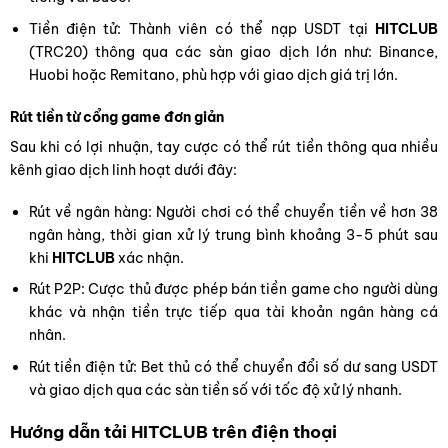
Tiền điện tử: Thành viên có thể nạp USDT tại
HITCLUB
(TRC20) thông qua các sàn giao dịch lớn như: Binance,
Huobi hoặc Remitano, phù hợp với giao dịch giá trị lớn.
Rút tiền từ cổng game đơn giản
Sau khi có lợi nhuận, tay cược có thể rút tiền thông qua nhiều
kênh giao dịch linh hoạt dưới đây:
Rút về ngân hàng: Người chơi có thể chuyển tiền về hơn 38
ngân hàng, thời gian xử lý trung bình khoảng 3-5 phút sau
khi
HITCLUB
xác nhận.
Rút P2P: Cược thủ được phép bán tiền game cho người dùng
khác và nhận tiền trực tiếp qua tài khoản ngân hàng cá
nhân.
Rút tiền điện tử: Bet thủ có thể chuyển đổi số dư sang USDT
và giao dịch qua các sàn tiền số với tốc độ xử lý nhanh.
Hướng dẫn tải HITCLUB trên điện thoại