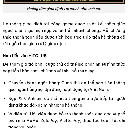
Hướng dẫn giao dịch tài chính cho anh em
Hệ thống giao dịch tại cổng game được thiết kế nhằm giúp
người chơi thực hiện nạp và rút tiền nhanh chóng,. Mỗi phương
thức thanh toán đều được tích hợp trực tiếp trên hệ thống để
rút ngắn thời gian xử lý giao dịch:
Nạp tiền vào HITCLUB
Để tham gia trò chơi, cược thủ có thể lựa chọn nhiều hình thức
nạp tiền khác nhau phù hợp với nhu cầu sử dụng:
Chuyển khoản ngân hàng: Cược thủ có thể nạp tiền thông
qua ngân hàng nội địa đang hoạt động tại Việt Nam.
Nạp P2P: Anh em có thể mua tiền game trực tiếp từ người
dùng khác đã xác minh trong hệ thống.
Ví điện tử: Hội viên được hỗ trợ thanh toán qua các ví phổ
biến như MoMo, ZaloPay, ViettelPay, thao tác hoàn tất chỉ
trong vài bước.