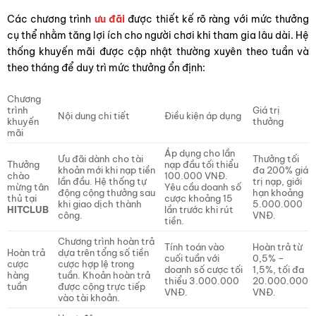
Các chương trình
ưu đãi
được thiết kế rõ ràng với mức thưởng
cụ thể nhằm tăng lợi ích cho người chơi khi tham gia lâu dài. Hệ
thống khuyến mãi được cập nhật thường xuyên theo tuần và
theo tháng để duy trì mức thưởng ổn định:
Chương
trình
Giá trị
Nội dung chi tiết
Điều kiện áp dụng
khuyến
thưởng
mãi
Áp dụng cho lần
Ưu đãi dành cho tài
Thưởng tối
Thưởng
nạp đầu tối thiểu
khoản mới khi nạp tiền
đa 200% giá
chào
100.000 VNĐ.
lần đầu. Hệ thống tự
trị nạp, giới
mừng tân
Yêu cầu doanh số
động cộng thưởng sau
hạn khoảng
thủ tại
cược khoảng 15
khi giao dịch thành
5.000.000
HITCLUB
lần trước khi rút
công.
VNĐ.
tiền.
Chương trình hoàn trả
Tính toán vào
Hoàn trả từ
Hoàn trả
dựa trên tổng số tiền
cuối tuần với
0,5% –
cược
cược hợp lệ trong
doanh số cược tối
1,5%, tối đa
hàng
tuần. Khoản hoàn trả
thiểu 3.000.000
20.000.000
tuần
được cộng trực tiếp
VNĐ.
VNĐ.
vào tài khoản.