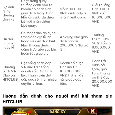
Hoạt động quay
thưởng dành cho tài
Giải thưởng
Sự kiện
khoản có phát sinh
Mỗi 500.000
từ 50.000
quay
giao dịch trong tuần.
VNĐ cược hợp lệ
VNĐ đến
thưởng
Mỗi lần cược đủ điều
nhận 1 lượt quay.
10.000.000
định kỳ
kiện sẽ nhận thêm
VNĐ.
lượt quay.
Chương trình áp dụng
Thưởng
trong các dịp lễ lớn
Áp dụng cho giao
Ưu đãi
thêm 30% –
hoặc sự kiện đặc biệt.
dịch nạp từ
nạp tiền
50%, tối đa
Mức thưởng được
200.000 VNĐ trở
ngày lễ
8.000.000
cộng trực tiếp sau khi
lên.
VNĐ.
hoàn tất giao dịch.
Hoàn trả
Hệ thống phân cấp
Doanh số cược
cược tới
Chương
VIP dựa trên tổng
tích lũy từ
1,2%, quà
trình VIP
doanh số cược tích
100.000.000
tặng tháng
Club tại
lũy. Thành viên đạt
VNĐ trở lên để
có thể đạt
HITCLUB
cấp cao sẽ nhận nhiều
nâng cấp cấp
20.000.000
quyền lợi hơn.
bậc.
VNĐ.
Hướng dẫn dành cho người mới khi tham gia
HITCLUB