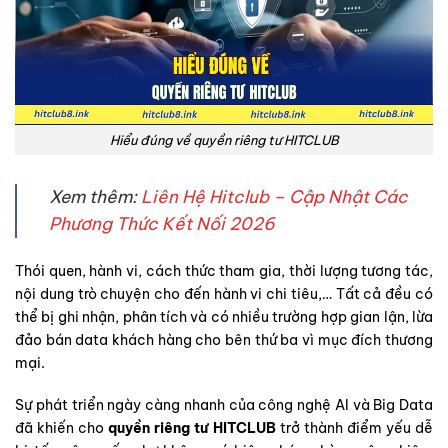
Hiểu đúng về quyền riêng tư HITCLUB
Xem thêm:
Liên Hệ Hitclub – Cập Nhật Các
Phương Thức Kết Nối 2026
Thói quen, hành vi, cách thức tham gia, thời lượng tương tác,
nội dung trò chuyện cho đến hành vi chi tiêu,… Tất cả đều có
thể bị ghi nhận, phân tích và có nhiều trường hợp gian lận, lừa
đảo bán data khách hàng cho bên thứ ba vì mục đích thương
mại.
Sự phát triển ngày càng nhanh của công nghệ AI và Big Data
đã khiến cho
quyền riêng tư HITCLUB
trở thành điểm yếu dễ