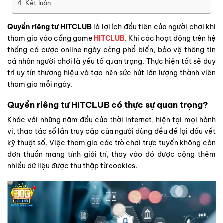
Kết luận
Quyền riêng tư HITCLUB
là lợi ích đầu tiên của người chơi khi
tham gia vào cổng game
HITCLUB
. Khi các hoạt động trên hệ
thống cá cược online ngày càng phổ biến, bảo vệ thông tin
cá nhân người chơi là yếu tố quan trọng. Thực hiện tốt sẽ duy
trì uy tín thương hiệu và tạo nên sức hút lớn lượng thành viên
tham gia mỗi ngày.
Quyền riêng tư HITCLUB có thực sự quan trọng?
Khác với những năm đầu của thời Internet, hiện tại mọi hành
vi, thao tác số lần truy cập của người dùng đều để lại dấu vết
kỹ thuật số. Việc tham gia các trò chơi trực tuyến không còn
đơn thuần mang tính giải trí, thay vào đó được cộng thêm
nhiều dữ liệu được thu thập từ cookies.